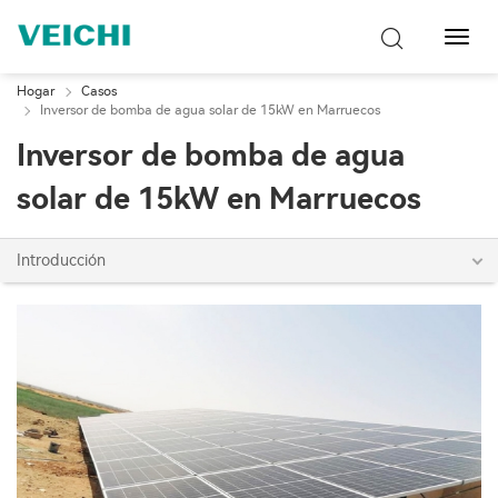
Naveg
de
palan
Hogar
Casos
Inversor de bomba de agua solar de 15kW en Marruecos
Inversor de bomba de agua
solar de 15kW en Marruecos
Introducción