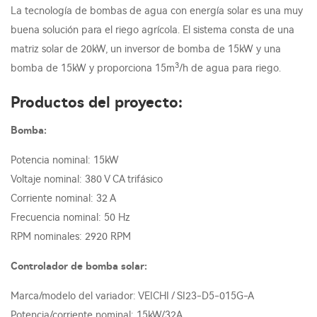
La tecnología de bombas de agua con energía solar es una muy
buena solución para el riego agrícola. El sistema consta de una
matriz solar de 20kW, un inversor de bomba de 15kW y una
3
bomba de 15kW y proporciona 15m
/h de agua para riego.
Productos del proyecto:
Bomba:
Potencia nominal: 15kW
Voltaje nominal: 380 V CA trifásico
Corriente nominal: 32 A
Frecuencia nominal: 50 Hz
RPM nominales: 2920 RPM
Controlador de bomba solar:
Marca/modelo del variador: VEICHI / SI23-D5-015G-A
Potencia/corriente nominal: 15kW/32A