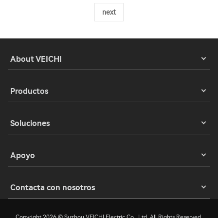
next
About VEICHI
Productos
Soluciones
Apoyo
Contacta con nosotros
Copyright 2026 © Suzhou VEICHI Electric Co., Ltd. All Rights Reserved.