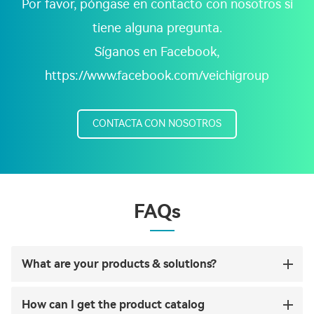
Por favor, póngase en contacto con nosotros si
tiene alguna pregunta.
Síganos en Facebook,
https://www.facebook.com/veichigroup
CONTACTA CON NOSOTROS
FAQs
What are your products & solutions?
How can I get the product catalog