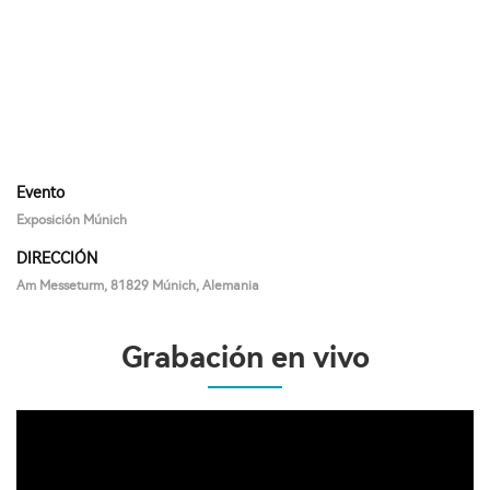
Evento
Exposición Múnich
DIRECCIÓN
Am Messeturm, 81829 Múnich, Alemania
Grabación en vivo