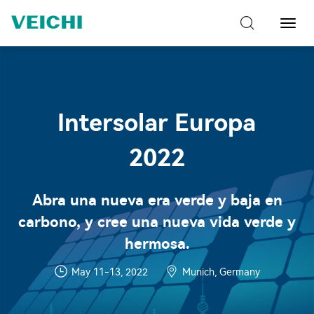
Naveg
de
palan
Intersolar Europa
2022
Abra una nueva era verde y baja en
carbono, y cree una nueva vida verde y
hermosa.
May 11-13, 2022
Munich, Germany