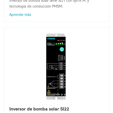
Inversor de bomba solar serie SI21 con syn.R.M. y
tecnología de conducción PMSM;
Aprende más
Inversor de bomba solar SI22