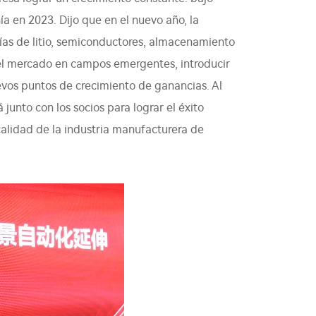
a en 2023. Dijo que en el nuevo año, la
ías de litio, semiconductores, almacenamiento
 del mercado en campos emergentes, introducir
evos puntos de crecimiento de ganancias. Al
junto con los socios para lograr el éxito
a calidad de la industria manufacturera de