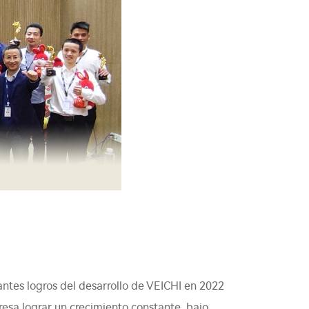
tantes logros del desarrollo de VEICHI en 2022
resa lograr un crecimiento constante. bajo