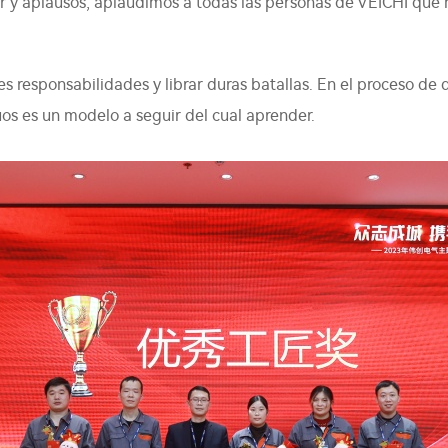
or y aplausos, aplaudimos a todas las personas de VEICHI que
s responsabilidades y librar duras batallas. En el proceso de
s es un modelo a seguir del cual aprender.