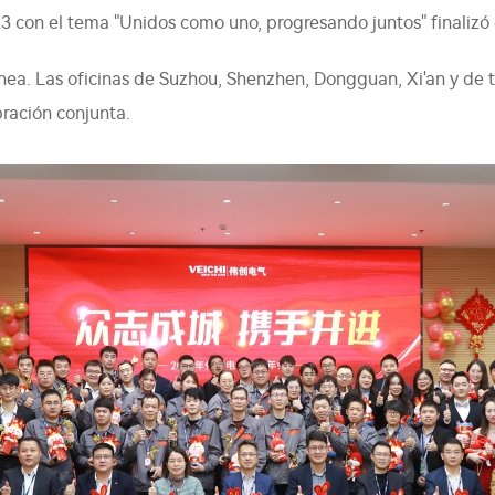
23 con el tema "Unidos como uno, progresando juntos" finalizó 
línea. Las oficinas de Suzhou, Shenzhen, Dongguan, Xi'an y de t
bración conjunta.