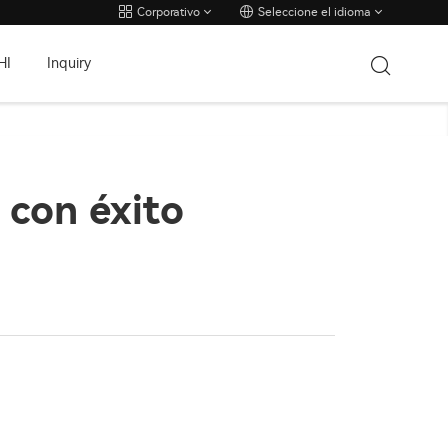
Corporativo
Seleccione el idioma
HI
Inquiry
 con éxito