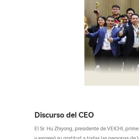
Discurso del CEO
El Sr. Hu Zhiyong, presidente de VEICHI, prime
y expresó su gratitud a todas las personas de 