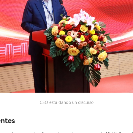
CEO está dando un discurso
entes