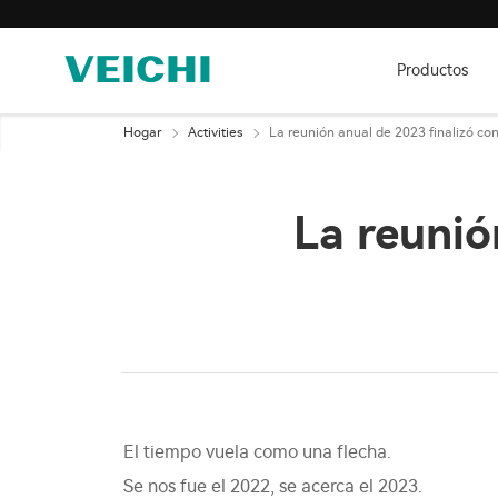
Productos
Hogar
Activities
La reunión anual de 2023 finalizó con
La reunió
El tiempo vuela como una flecha.
Se nos fue el 2022, se acerca el 2023.