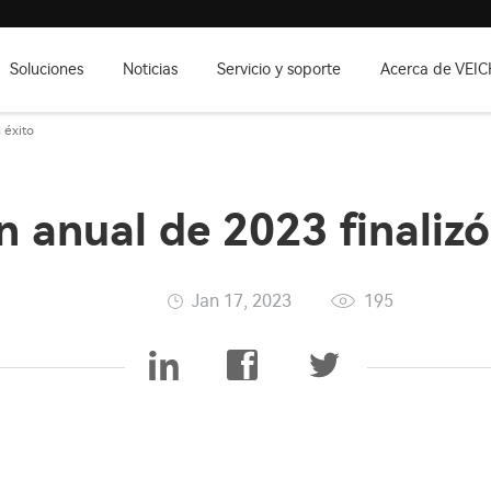
Soluciones
Noticias
Servicio y soporte
Acerca de VEIC
 éxito
n anual de 2023 finalizó
Jan 17, 2023
195