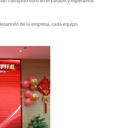
 han trabajado duro en el pasado y esperamos
 desarrollo de la empresa, cada equipo