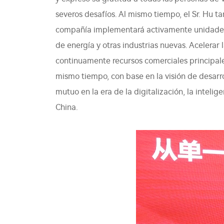
severos desafíos. Al mismo tiempo, el Sr. Hu t
compañía implementará activamente unidades d
de energía y otras industrias nuevas. Acelerar
continuamente recursos comerciales principale
mismo tiempo, con base en la visión de desarrol
mutuo en la era de la digitalización, la intelig
China.