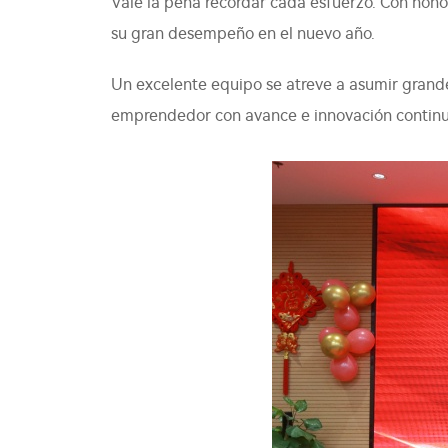
Vale la pena recordar cada esfuerzo. Con hon
su gran desempeño en el nuevo año.
Un excelente equipo se atreve a asumir grande
emprendedor con avance e innovación continuo