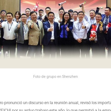
Foto de grupo en Shenzhen
ro pronunció un discurso en la reunión anual, revisó los impor
VEICHI por su arduo trabajo este año, lo que permitió a la emp