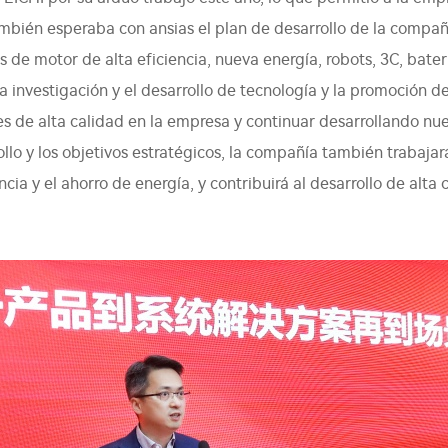
ambién esperaba con ansias el plan de desarrollo de la compañí
e motor de alta eficiencia, nueva energía, robots, 3C, bater
 la investigación y el desarrollo de tecnología y la promoción
s de alta calidad en la empresa y continuar desarrollando nu
lo y los objetivos estratégicos, la compañía también trabajará 
encia y el ahorro de energía, y contribuirá al desarrollo de alt