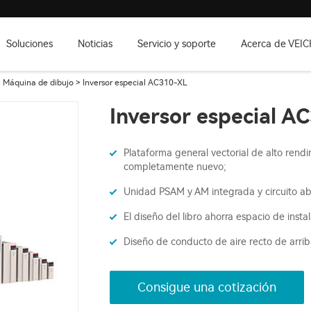
Soluciones
Noticias
Servicio y soporte
Acerca de VEIC
>
Máquina de dibujo
> Inversor especial AC310-XL
Inversor especial A
Plataforma general vectorial de alto rend
completamente nuevo;
Unidad PSAM y AM integrada y circuito abie
El diseño del libro ahorra espacio de insta
Diseño de conducto de aire recto de arrib
Consigue una cotización