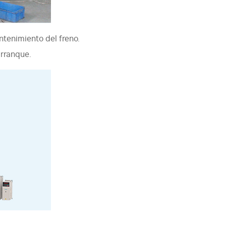
ntenimiento del freno.
arranque.