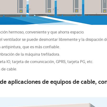
lación hermoso, conveniente y que ahorra espacio.
el ventilador se puede desmontar libremente y la disipación d
 antipintura, que es más confiable.
vibración de la máquina trefiladora.
ta IO, tarjeta de comunicación, GPRS, tarjeta PG, etc.
 de cable.
e aplicaciones de equipos de cable, con