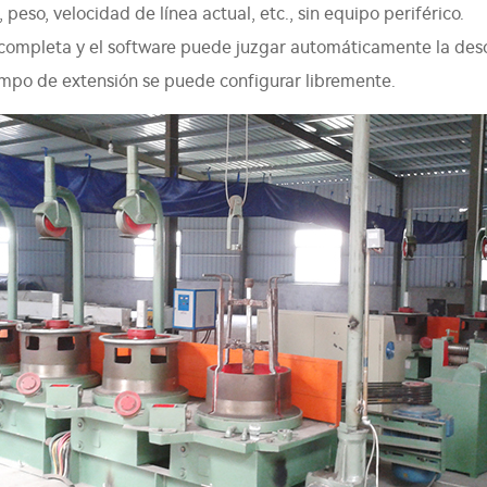
peso, velocidad de línea actual, etc., sin equipo periférico.
 completa y el software puede juzgar automáticamente la des
iempo de extensión se puede configurar libremente.