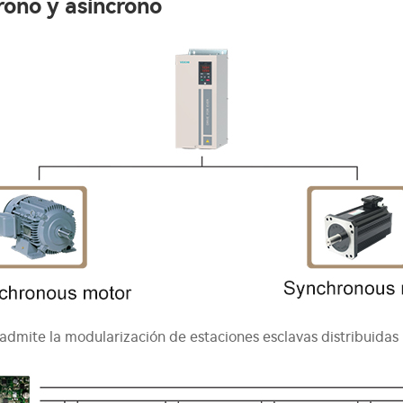
rono y asíncrono
admite la modularización de estaciones esclavas distribuidas