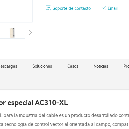
Soporte de contacto
Email
escargas
Soluciones
Casos
Noticias
Pr
sor especial AC310-XL
L para la industria del cable es un producto desarrollado con
a tecnología de control vectorial orientada al campo, compati