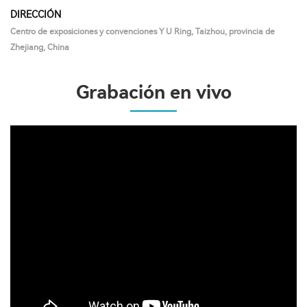
DIRECCIÓN
Centro de exposiciones y convenciones Y U Ring, Taizhou, provincia de
Zhejiang, China
Grabación en vivo