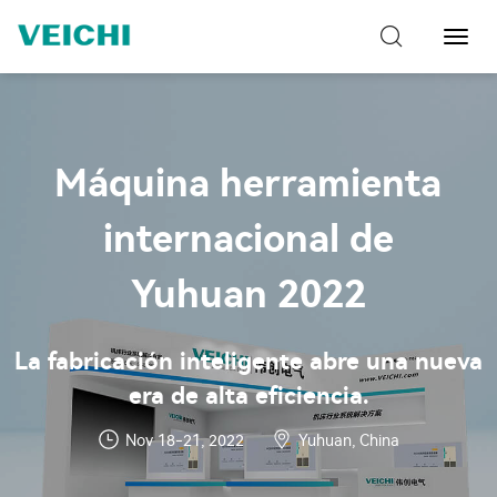
Naveg
de
palan
Máquina herramienta
internacional de
Yuhuan 2022
La fabricación inteligente abre una nueva
era de alta eficiencia.
Nov 18-21, 2022
Yuhuan, China