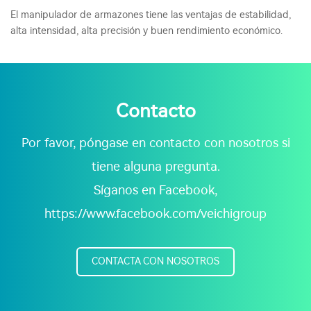
El manipulador de armazones tiene las ventajas de estabilidad,
alta intensidad, alta precisión y buen rendimiento económico.
Contacto
Por favor, póngase en contacto con nosotros si
tiene alguna pregunta.
Síganos en Facebook,
https://www.facebook.com/veichigroup
CONTACTA CON NOSOTROS