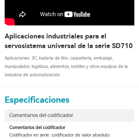
Aplicaciones industriales para el
servosistema universal de la serie SD710
Aplicaciones: 3C, batería de litio, carpintería, embalaje,
manipulador, logística, alimentos, textiles y otros equipos de la
industria de automatización.
Especificaciones
Comentarios del codificador
Comentarios del codificador
Codificador en serie: codificador de valor absoluto