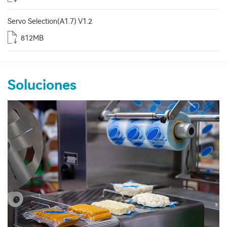
Servo Selection(A1.7) V1.2
812MB
Soluciones