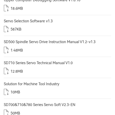
Upper Computer Debugging Software V1.6.10
18.6MB
Servo Selection Software v1.3
587KB
SD500 Spindle Servo Drive Instruction Manual V1.2-v1.3
1.48MB
SD710 Series Servo Technical Manual V1.0
12.8MB
Solution for Machine Tool Industry
10MB
SD700&710&780 Series Servo Soft V2.3-EN
50MB