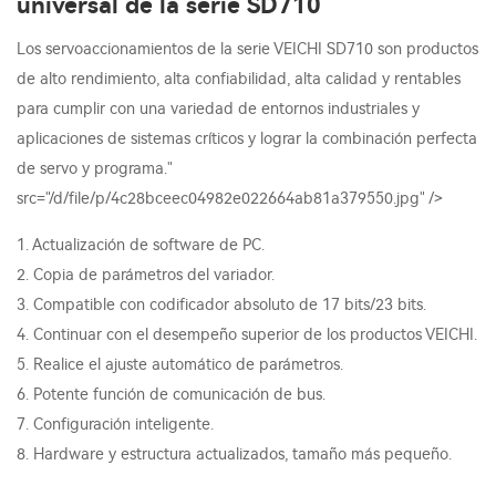
universal de la serie SD710
Los servoaccionamientos de la serie VEICHI SD710 son productos
de alto rendimiento, alta confiabilidad, alta calidad y rentables
para cumplir con una variedad de entornos industriales y
aplicaciones de sistemas críticos y lograr la combinación perfecta
de servo y programa."
src="/d/file/p/4c28bceec04982e022664ab81a379550.jpg" />
1. Actualización de software de PC.
2. Copia de parámetros del variador.
3. Compatible con codificador absoluto de 17 bits/23 bits.
4. Continuar con el desempeño superior de los productos VEICHI.
5. Realice el ajuste automático de parámetros.
6. Potente función de comunicación de bus.
7. Configuración inteligente.
8. Hardware y estructura actualizados, tamaño más pequeño.