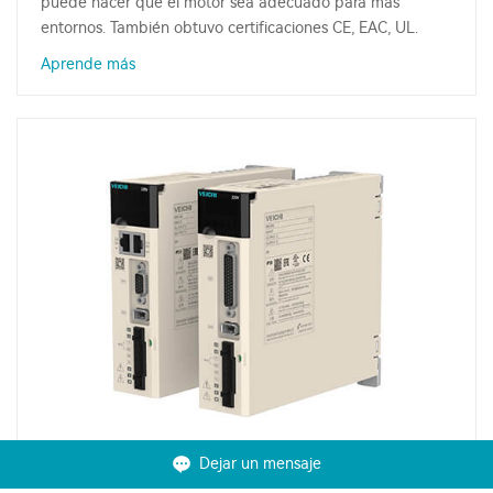
puede hacer que el motor sea adecuado para más
entornos. También obtuvo certificaciones CE, EAC, UL.
Aprende más
Dejar un mensaje
Servoaccionamiento de alto rendimiento de la