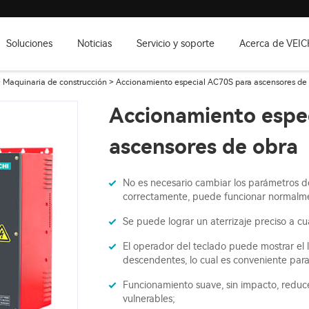
Soluciones
Noticias
Servicio y soporte
Acerca de VEIC
>
Maquinaria de construcción
> Accionamiento especial AC70S para ascensores de
Accionamiento espe
ascensores de obra
No es necesario cambiar los parámetros de
correctamente, puede funcionar normalm
Se puede lograr un aterrizaje preciso a cu
El operador del teclado puede mostrar el l
descendentes, lo cual es conveniente para
Funcionamiento suave, sin impacto, reduce
vulnerables;