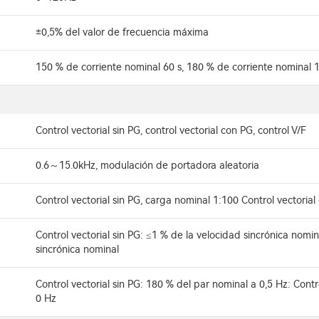
±0,5% del valor de frecuencia máxima
150 % de corriente nominal 60 s, 180 % de corriente nominal 1
Control vectorial sin PG, control vectorial con PG, control V/F
0.6～15.0kHz, modulación de portadora aleatoria
Control vectorial sin PG, carga nominal 1:100 Control vectoria
Control vectorial sin PG: ≤1 % de la velocidad sincrónica nomin
sincrónica nominal
Control vectorial sin PG: 180 % del par nominal a 0,5 Hz: Cont
0 Hz