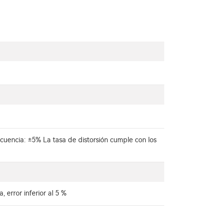
ecuencia: ±5% La tasa de distorsión cumple con los
 error inferior al 5 %