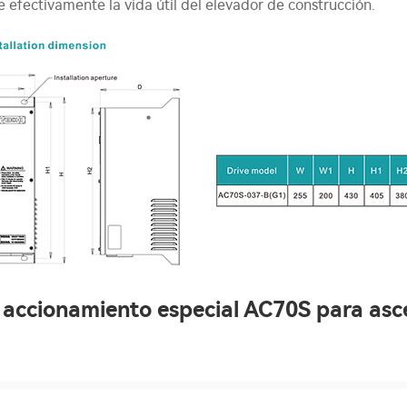
e efectivamente la vida útil del elevador de construcción.
a accionamiento especial AC70S para asc