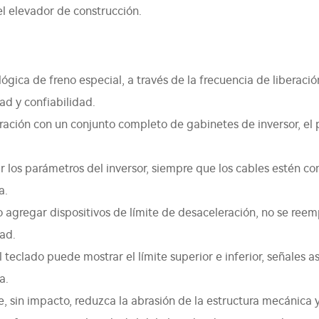
l elevador de construcción.
 lógica de freno especial, a través de la frecuencia de liberac
dad y confiabilidad.
ración con un conjunto completo de gabinetes de inversor, el
r los parámetros del inversor, siempre que los cables estén 
a.
io agregar dispositivos de límite de desaceleración, no se re
dad.
teclado puede mostrar el límite superior e inferior, señales 
a.
, sin impacto, reduzca la abrasión de la estructura mecánica y