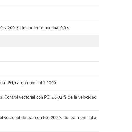
0 s, 200 % de corriente nominal 0,5 s
l con PG, carga nominal 1:1000
al Control vectorial con PG: ≤0,02 % de la velocidad
rol vectorial de par con PG: 200 % del par nominal a