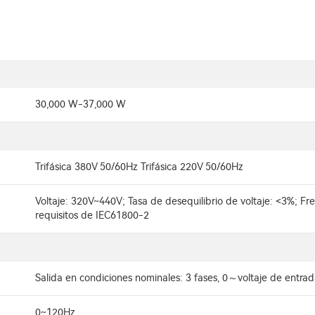
30,000 W-37,000 W
Trifásica 380V 50/60Hz Trifásica 220V 50/60Hz
Voltaje: 320V~440V; Tasa de desequilibrio de voltaje: <3%; Fr
requisitos de IEC61800-2
Salida en condiciones nominales: 3 fases, 0～voltaje de entrada,
0~120Hz