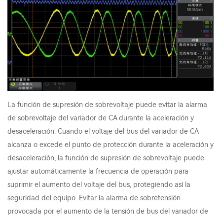
La función de supresión de sobrevoltaje puede evitar la alarma
de sobrevoltaje del variador de CA durante la aceleración y
desaceleración. Cuando el voltaje del bus del variador de CA
alcanza o excede el punto de protección durante la aceleración y
desaceleración, la función de supresión de sobrevoltaje puede
ajustar automáticamente la frecuencia de operación para
suprimir el aumento del voltaje del bus, protegiendo así la
seguridad del equipo. Evitar la alarma de sobretensión
provocada por el aumento de la tensión de bus del variador de