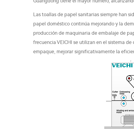
Guangdong tiene el mayor número, alcanzando
Las toallas de papel sanitarias siempre han si
papel doméstico continúa mejorando y la dema
producción de maquinaria de embalaje de pape
frecuencia VEICHI se utilizan en el sistema de
empaque, mejorar significativamente la eficien