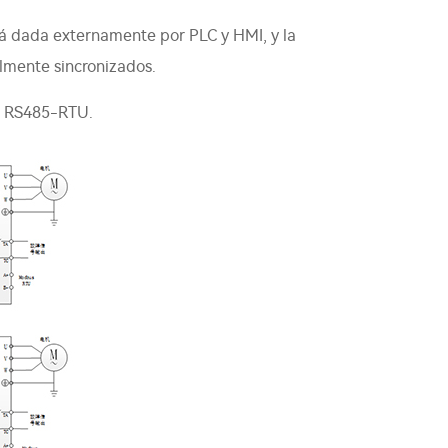
stá dada externamente por PLC y HMI, y la
almente sincronizados.
ón RS485-RTU.