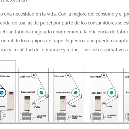
 las 394.000.
do una necesidad en la vida. Con la mejora del consumo y el pr
nda de toallas de papel por parte de los consumidores se est
l sanitario ha mejorado enormemente la eficiencia de fabric
 control de los equipos de papel higiénico, que pueden adapta
cia y la calidad del empaque y reducir los costos operativos c