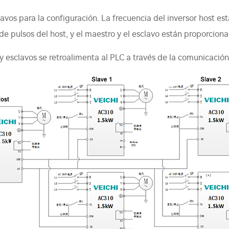
lavos para la configuración. La frecuencia del inversor host e
 de pulsos del host, y el maestro y el esclavo están proporcion
 y esclavos se retroalimenta al PLC a través de la comunicaci