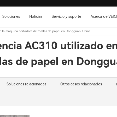
Soluciones
Noticias
Servicio y soporte
Acerca de VEIC
en la máquina cortadora de toallas de papel en Dongguan, China
encia AC310 utilizado e
llas de papel en Donggu
Soluciones relacionadas
Otros casos relacionados