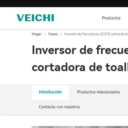
Productos
Hogar
Casos
Inversor de frecuencia AC310 utilizado 
Inversor de frecu
cortadora de toa
Introducción
Productos relacionados
Contacta con nosotros