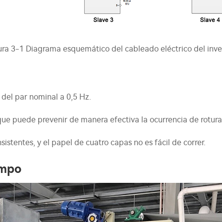
ura 3-1 Diagrama esquemático del cableado eléctrico del inve
 del par nominal a 0,5 Hz.
 que puede prevenir de manera efectiva la ocurrencia de rotur
istentes, y el papel de cuatro capas no es fácil de correr.
ampo