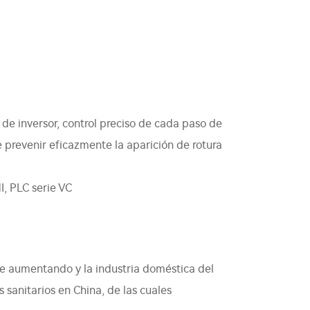
e inversor, control preciso de cada paso de
e prevenir eficazmente la aparición de rotura
, PLC serie VC
gue aumentando y la industria doméstica del
sanitarios en China, de las cuales