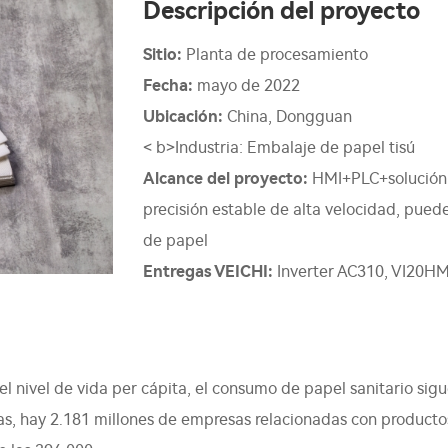
Descripción del proyecto
Sitio:
Planta de procesamiento
Fecha:
mayo de 2022
Ubicación:
China, Dongguan
< b>Industria: Embalaje de papel tisú
Alcance del proyecto:
HMI+PLC+solución d
precisión estable de alta velocidad, pued
de papel
Entregas VEICHI:
Inverter AC310, VI20HMI
el nivel de vida per cápita, el consumo de papel sanitario si
as, hay 2.181 millones de empresas relacionadas con productos 