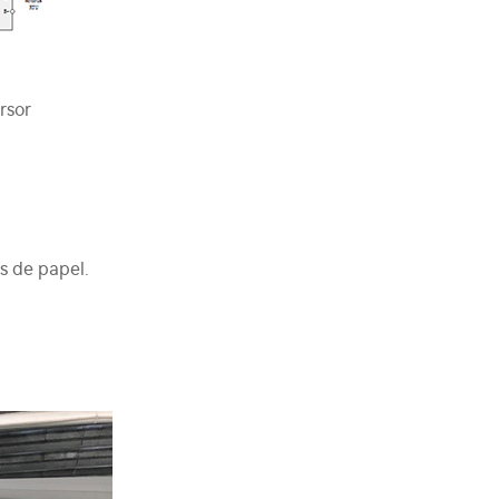
rsor
as de papel.