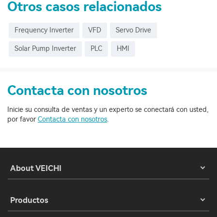
Otros casos relacionados
Frequency Inverter
VFD
Servo Drive
Solar Pump Inverter
PLC
HMI
Contacta con nosotros
Inicie su consulta de ventas y un experto se conectará con usted,
por favor
Contacta con nosotros
.
About VEICHI
Productos